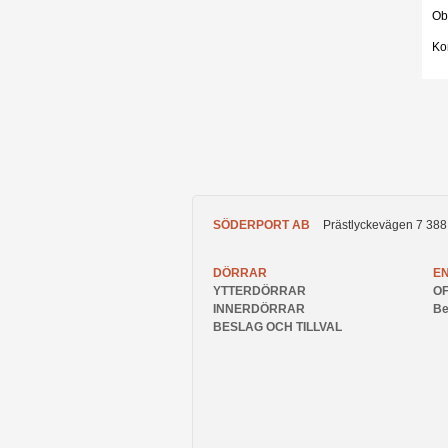
Ob
Kon
SÖDERPORT AB
Prästlyckevägen 7
388
DÖRRAR
E
YTTERDÖRRAR
O
INNERDÖRRAR
Be
BESLAG OCH TILLVAL