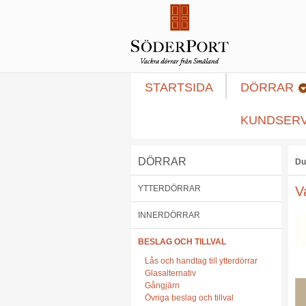
STARTSIDA
DÖRRAR
KUNDSERV
DÖRRAR
Du
YTTERDÖRRAR
V
INNERDÖRRAR
BESLAG OCH TILLVAL
Lås och handtag till ytterdörrar
Glasalternativ
Gångjärn
Övriga beslag och tillval