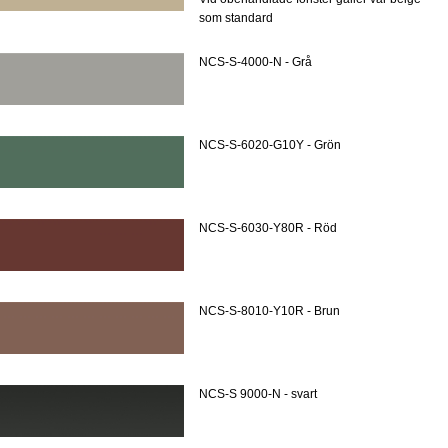
som standard
NCS-S-4000-N - Grå
NCS-S-6020-G10Y - Grön
NCS-S-6030-Y80R - Röd
NCS-S-8010-Y10R - Brun
NCS-S 9000-N - svart