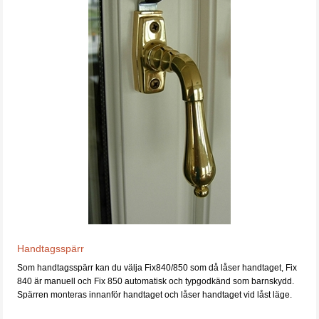
Handtagsspärr
Som handtagsspärr kan du välja Fix840/850 som då låser handtaget, Fix
840 är manuell och Fix 850 automatisk och typgodkänd som barnskydd.
Spärren monteras innanför handtaget och låser handtaget vid låst läge.