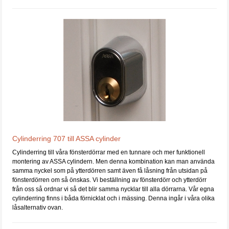
Cylinderring 707 till ASSA cylinder
Cylinderring till våra fönsterdörrar med en tunnare och mer funktionell
montering av ASSA cylindern. Men denna kombination kan man använda
samma nyckel som på ytterdörren samt även få låsning från utsidan på
fönsterdörren om så önskas. Vi beställning av fönsterdörr och ytterdörr
från oss så ordnar vi så det blir samma nycklar till alla dörrarna. Vår egna
cylinderring finns i båda förnicklat och i mässing. Denna ingår i våra olika
låsalternativ ovan.