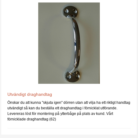
Utvändigt draghandtag
Önskar du att kunna "skjuta igen" dörren utan att vilja ha ett riktigt handtag
utvändigt så kan du beställa ett draghandtag i förnicklat utförande.
Levereras löst för montering på ytterbåge på plats av kund. Vårt
förnicklade draghandtag (62)