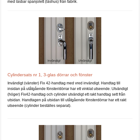
med låsbar spanjolett (låshus) från fabrik.
Cylindersats nr 1, 3-glas dörrar och fönster
Invändigt (vänster) Fix 42-handtag med vred invändigt. Handtag till
insidan på utåtgående fönster/dörrar har ett vinklat utseende. Utvändigt
(höger) Fix42-handtag och cylinder utvändigt ett rakt handtag sett från
utsidan. Handtagen på utsidan till utåtgående fönsterdörrar har ett rakt
utseende (cylinder beställes separat).