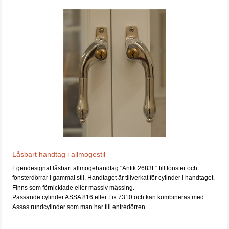
Låsbart handtag i allmogestil
Egendesignat låsbart allmogehandtag "Antik 2683L" till fönster och
fönsterdörrar i gammal stil. Handtaget är tillverkat för cylinder i handtaget.
Finns som förnicklade eller massiv mässing.
Passande cylinder ASSA 816 eller Fix 7310 och kan kombineras med
Assas rundcylinder som man har till entrédörren.