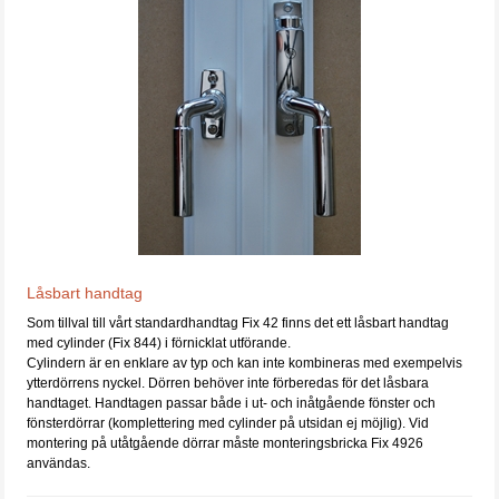
Låsbart handtag
Som tillval till vårt standardhandtag Fix 42 finns det ett låsbart handtag
med cylinder (Fix 844) i förnicklat utförande.
Cylindern är en enklare av typ och kan inte kombineras med exempelvis
ytterdörrens nyckel. Dörren behöver inte förberedas för det låsbara
handtaget. Handtagen passar både i ut- och inåtgående fönster och
fönsterdörrar (komplettering med cylinder på utsidan ej möjlig). Vid
montering på utåtgående dörrar måste monteringsbricka Fix 4926
användas.