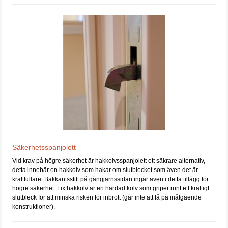
Säkerhetsspanjolett
Vid krav på högre säkerhet är hakkolvsspanjolett ett säkrare alternativ,
detta innebär en hakkolv som hakar om slutblecket som även det är
kraftfullare. Bakkantsstift på gångjärnssidan ingår även i detta tillägg för
högre säkerhet. Fix hakkolv är en härdad kolv som griper runt ett kraftigt
slutbleck för att minska risken för inbrott (går inte att få på inåtgående
konstruktioner).