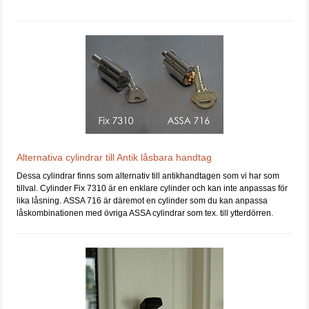
Alternativa cylindrar till Antik låsbara handtag
Dessa cylindrar finns som alternativ till antikhandtagen som vi har som
tillval. Cylinder Fix 7310 är en enklare cylinder och kan inte anpassas för
lika låsning. ASSA 716 är däremot en cylinder som du kan anpassa
låskombinationen med övriga ASSA cylindrar som tex. till ytterdörren.