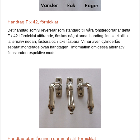
Handtag Fix 42, förnicklat
Det handtag som vi levererar som standard till våra fönsterdörrar är detta
Fix 42 i förnicklat utförande, önskas något annat handtag finns det olika
alternativ nedan, låsbara och icke låsbara. Vi har även cylinderlås
separat monterade ovan handtagen , information om dessa alternativ
finns under respektive modell.
Handtag utan låsning i gammal stil, förnicklat