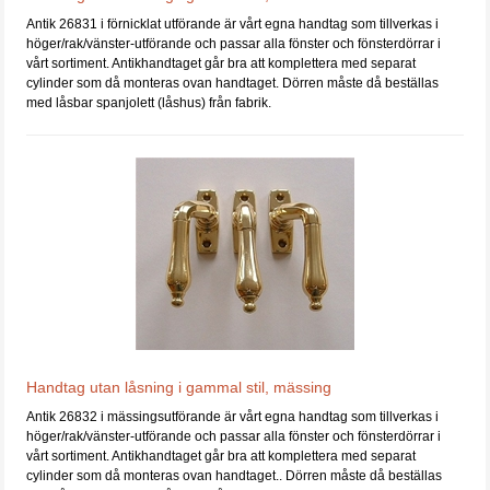
Antik 26831 i förnicklat utförande är vårt egna handtag som tillverkas i
höger/rak/vänster-utförande och passar alla fönster och fönsterdörrar i
vårt sortiment. Antikhandtaget går bra att komplettera med separat
cylinder som då monteras ovan handtaget. Dörren måste då beställas
med låsbar spanjolett (låshus) från fabrik.
Handtag utan låsning i gammal stil, mässing
Antik 26832 i mässingsutförande är vårt egna handtag som tillverkas i
höger/rak/vänster-utförande och passar alla fönster och fönsterdörrar i
vårt sortiment. Antikhandtaget går bra att komplettera med separat
cylinder som då monteras ovan handtaget.. Dörren måste då beställas