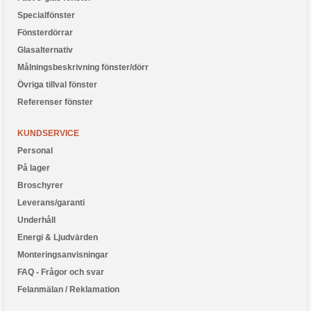
Specialfönster
Fönsterdörrar
Glasalternativ
Målningsbeskrivning fönster/dörr
Övriga tillval fönster
Referenser fönster
KUNDSERVICE
Personal
På lager
Broschyrer
Leverans/garanti
Underhåll
Energi & Ljudvärden
Monteringsanvisningar
FAQ - Frågor och svar
Felanmälan / Reklamation