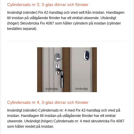
Cylindersats nr 3, 3-glas dörrar och fönster
Invändigt (vänster) Fix 42-handtag och vred sett från insidan. Handtagen
till insidan på utåtgående fönster har ett vinklat utseende. Utvändigt
(höger) Skruvbricka Fix 4087 som håller cylindern på insidan (cylinder
beställes separat).
Cylindersats nr 4, 3-glas dörrar och fönster
Invändigt (vänster) Cylindersats nr: 4 med Fix 42-handtag och vred på
insidan. Handtagen till insidan på utåtgående fönster har ett vinklat
utseende. Utvändigt (höger) Cylindersats nr: 4 med skruvbricka Fix 4087
som håller vredet på insidan.