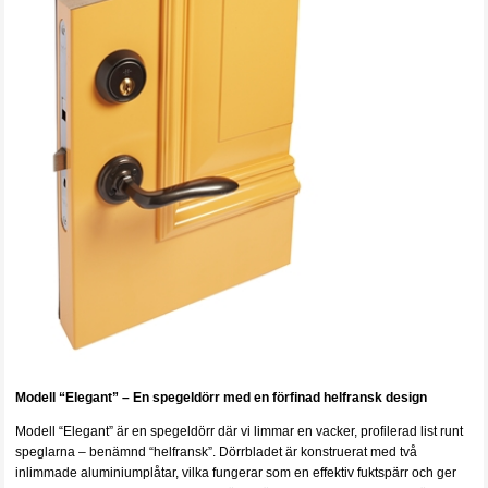
Modell “Elegant” – En spegeldörr med en förfinad helfransk design
Modell “Elegant” är en spegeldörr där vi limmar en vacker, profilerad list runt
speglarna – benämnd “helfransk”. Dörrbladet är konstruerat med två
inlimmade aluminiumplåtar, vilka fungerar som en effektiv fuktspärr och ger