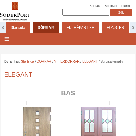
Kontakt
Sitemap
Internt
Startsida
DÖRRAR
ENTRÉPARTIER
FÖNSTER
Du är här:
Startsida
/
DÖRRAR
/
YTTERDÖRRAR
/
ELEGANT
/
Spröjsalternativ
ELEGANT
BAS