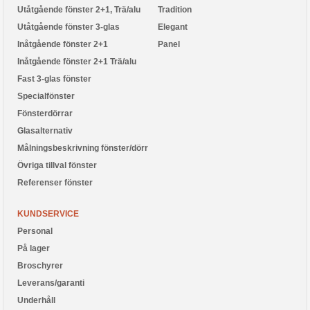
Utåtgående fönster 2+1, Trä/alu
Tradition
Utåtgående fönster 3-glas
Elegant
Inåtgående fönster 2+1
Panel
Inåtgående fönster 2+1 Trä/alu
Fast 3-glas fönster
Specialfönster
Fönsterdörrar
Glasalternativ
Målningsbeskrivning fönster/dörr
Övriga tillval fönster
Referenser fönster
KUNDSERVICE
Personal
På lager
Broschyrer
Leverans/garanti
Underhåll