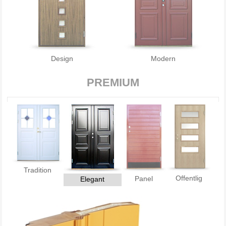
Design
Modern
PREMIUM
Tradition
Offentlig
Panel
Elegant