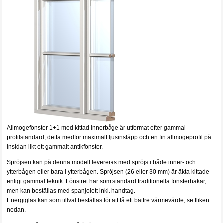
Allmogefönster 1+1 med kittad innerbåge är utformat efter gammal
profilstandard, detta medför maximalt ljusinsläpp och en fin allmogeprofil på
insidan likt ett gammalt antikfönster.
Spröjsen kan på denna modell levereras med spröjs i både inner- och
ytterbågen eller bara i ytterbågen. Spröjsen (26 eller 30 mm) är äkta kittade
enligt gammal teknik. Fönstret har som standard traditionella fönsterhakar,
men kan beställas med spanjolett inkl. handtag.
Energiglas kan som tillval beställas för att få ett bättre värmevärde, se fliken
nedan.