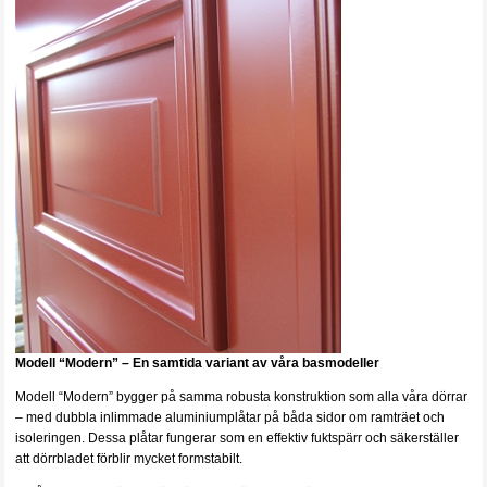
Modell “Modern” – En samtida variant av våra basmodeller
Modell “Modern” bygger på samma robusta konstruktion som alla våra dörrar
– med dubbla inlimmade aluminiumplåtar på båda sidor om ramträet och
isoleringen. Dessa plåtar fungerar som en effektiv fuktspärr och säkerställer
att dörrbladet förblir mycket formstabilt.