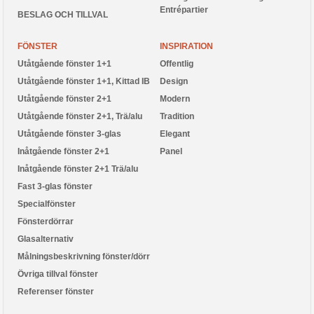
Entrépartier
BESLAG OCH TILLVAL
FÖNSTER
INSPIRATION
Utåtgående fönster 1+1
Offentlig
Utåtgående fönster 1+1, Kittad IB
Design
Utåtgående fönster 2+1
Modern
Utåtgående fönster 2+1, Trä/alu
Tradition
Utåtgående fönster 3-glas
Elegant
Inåtgående fönster 2+1
Panel
Inåtgående fönster 2+1 Trä/alu
Fast 3-glas fönster
Specialfönster
Fönsterdörrar
Glasalternativ
Målningsbeskrivning fönster/dörr
Övriga tillval fönster
Referenser fönster