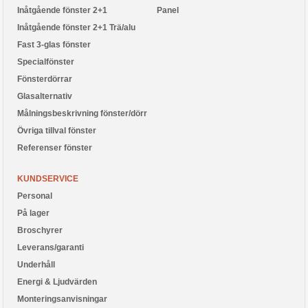
Inåtgående fönster 2+1
Panel
Inåtgående fönster 2+1 Trä/alu
Fast 3-glas fönster
Specialfönster
Fönsterdörrar
Glasalternativ
Målningsbeskrivning fönster/dörr
Övriga tillval fönster
Referenser fönster
KUNDSERVICE
Personal
På lager
Broschyrer
Leverans/garanti
Underhåll
Energi & Ljudvärden
Monteringsanvisningar