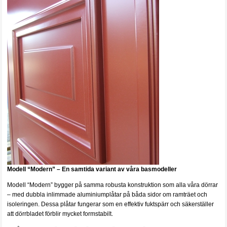
Modell “Modern” – En samtida variant av våra basmodeller
Modell “Modern” bygger på samma robusta konstruktion som alla våra dörrar
– med dubbla inlimmade aluminiumplåtar på båda sidor om ramträet och
isoleringen. Dessa plåtar fungerar som en effektiv fuktspärr och säkerställer
att dörrbladet förblir mycket formstabilt.