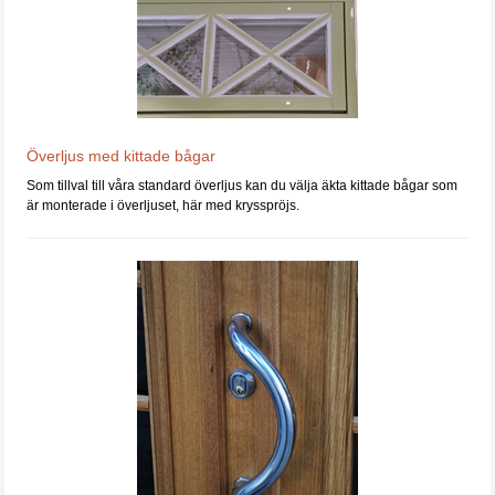
Överljus med kittade bågar
Som tillval till våra standard överljus kan du välja äkta kittade bågar som
är monterade i överljuset, här med krysspröjs.