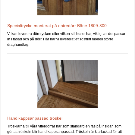
Specialtrycke monterat på entredörr Bäne 1809-300
Vi kan leverera dörrtrycken efter vilken stil huset har, viktigt att det passar
in i fasad och på dörr. Här har vi levererat ett rostfritt modell större
draghandtag.
Handikappsanpassad tröskel
Trösklarna till våra ytterdörrar har som standard en fas på insidan som
gör att tröskeln blir handikappsanpassad. Tröskeln är klarlackad för att