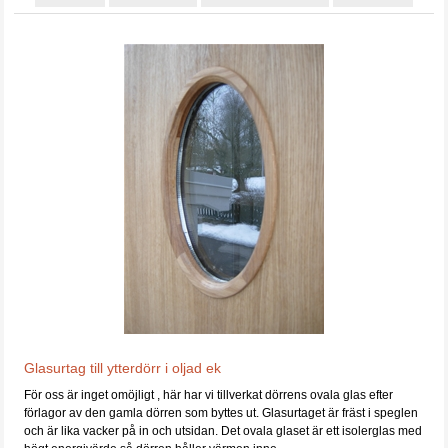
Glasurtag till ytterdörr i oljad ek
För oss är inget omöjligt , här har vi tillverkat dörrens ovala glas efter
förlagor av den gamla dörren som byttes ut. Glasurtaget är fräst i speglen
och är lika vacker på in och utsidan. Det ovala glaset är ett isolerglas med