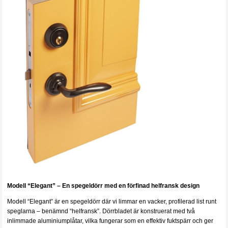
Modell “Elegant” – En spegeldörr med en förfinad helfransk design
Modell “Elegant” är en spegeldörr där vi limmar en vacker, profilerad list runt
speglarna – benämnd “helfransk”. Dörrbladet är konstruerat med två
inlimmade aluminiumplåtar, vilka fungerar som en effektiv fuktspärr och ger