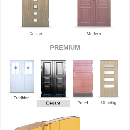
Design
Modern
PREMIUM
Tradition
Offentlig
Panel
Elegant