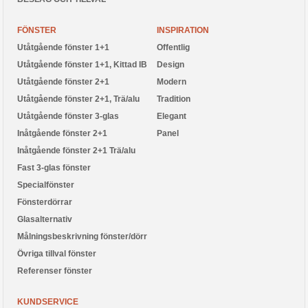
FÖNSTER
INSPIRATION
Utåtgående fönster 1+1
Offentlig
Utåtgående fönster 1+1, Kittad IB
Design
Utåtgående fönster 2+1
Modern
Utåtgående fönster 2+1, Trä/alu
Tradition
Utåtgående fönster 3-glas
Elegant
Inåtgående fönster 2+1
Panel
Inåtgående fönster 2+1 Trä/alu
Fast 3-glas fönster
Specialfönster
Fönsterdörrar
Glasalternativ
Målningsbeskrivning fönster/dörr
Övriga tillval fönster
Referenser fönster
KUNDSERVICE