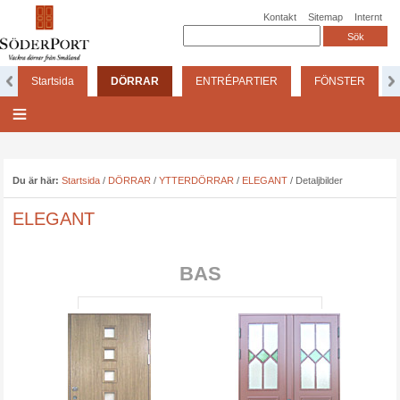
Kontakt
Sitemap
Internt
Startsida
DÖRRAR
ENTRÉPARTIER
FÖNSTER
Du är här:
Startsida
/
DÖRRAR
/
YTTERDÖRRAR
/
ELEGANT
/
Detaljbilder
ELEGANT
BAS