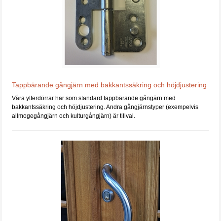
Tappbärande gångjärn med bakkantssäkring och höjdjustering
Våra ytterdörrar har som standard tappbärande gångärn med
bakkantssäkring och höjdjustering. Andra gångjärnstyper (exempelvis
allmogegångjärn och kulturgångjärn) är tillval.