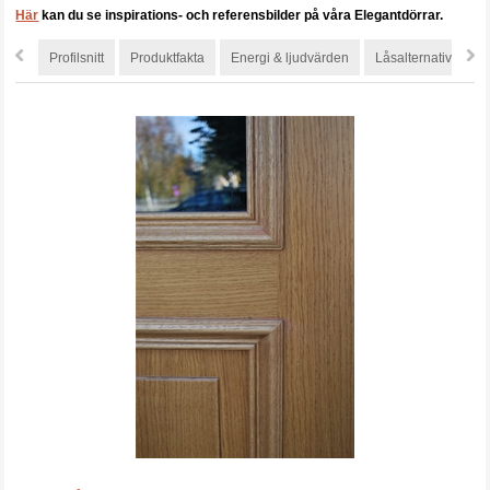
Här
kan du se inspirations- och referensbilder på våra Elegantdörrar.
Profilsnitt
Produktfakta
Energi & ljudvärden
Låsalternativ
S