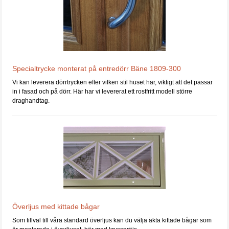
Specialtrycke monterat på entredörr Bäne 1809-300
Vi kan leverera dörrtrycken efter vilken stil huset har, viktigt att det passar
in i fasad och på dörr. Här har vi levererat ett rostfritt modell större
draghandtag.
Överljus med kittade bågar
Som tillval till våra standard överljus kan du välja äkta kittade bågar som