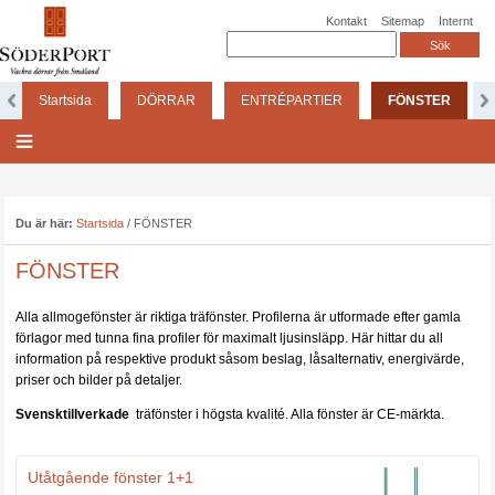
Kontakt
Sitemap
Internt
Startsida
DÖRRAR
ENTRÉPARTIER
FÖNSTER
Du är här:
Startsida
/
FÖNSTER
FÖNSTER
Alla allmogefönster är riktiga träfönster. Profilerna är utformade efter gamla
förlagor med tunna fina profiler för maximalt ljusinsläpp. Här hittar du all
information på respektive produkt såsom beslag, låsalternativ, energivärde,
priser och bilder på detaljer.
Svensktillverkade
träfönster i högsta kvalité. Alla fönster är CE-märkta.
Utåtgående fönster 1+1