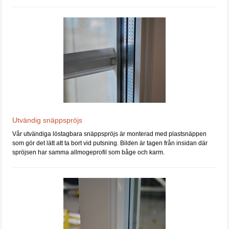
Utvändig snäppspröjs
Vår utvändiga löstagbara snäppspröjs är monterad med plastsnäppen
som gör det lätt att ta bort vid putsning. Bilden är tagen från insidan där
spröjsen har samma allmogeprofil som båge och karm.