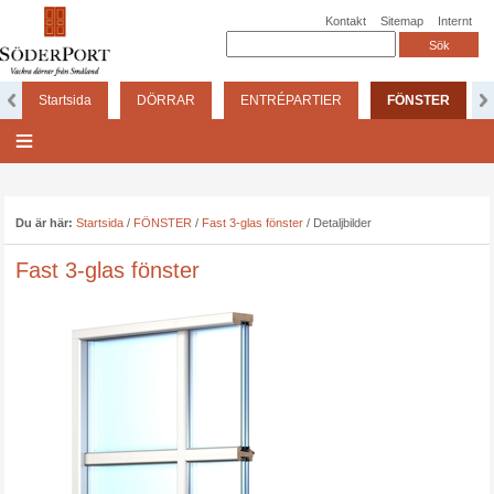
Kontakt
Sitemap
Internt
Startsida
DÖRRAR
ENTRÉPARTIER
FÖNSTER
Du är här:
Startsida
/
FÖNSTER
/
Fast 3-glas fönster
/
Detaljbilder
Fast 3-glas fönster