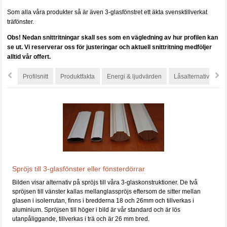
Som alla våra produkter så är även 3-glasfönstret ett äkta svensktillverkat
träfönster.
Obs! Nedan snittritningar skall ses som en vägledning av hur profilen kan
se ut.
Vi reserverar oss för justeringar och aktuell snittritning medföljer
alltid vår offert.
Profilsnitt
Produktfakta
Energi & ljudvärden
Låsalternativ
S
Spröjs till 3-glasfönster eller fönsterdörrar
Bilden visar alternativ på spröjs till våra 3-glaskonstruktioner. De två
spröjsen till vänster kallas mellanglasspröjs eftersom de sitter mellan
glasen i isolerrutan, finns i bredderna 18 och 26mm och tillverkas i
aluminium. Spröjsen till höger i bild är vår standard och är lös
utanpåliggande, tillverkas i trä och är 26 mm bred.