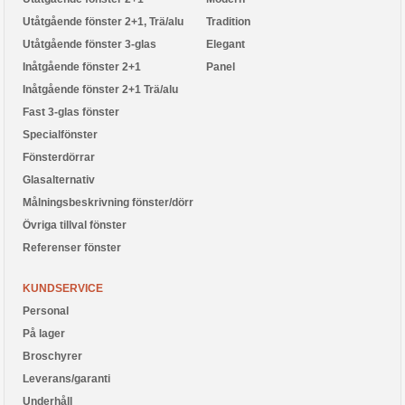
Utåtgående fönster 2+1, Trä/alu
Tradition
Utåtgående fönster 3-glas
Elegant
Inåtgående fönster 2+1
Panel
Inåtgående fönster 2+1 Trä/alu
Fast 3-glas fönster
Specialfönster
Fönsterdörrar
Glasalternativ
Målningsbeskrivning fönster/dörr
Övriga tillval fönster
Referenser fönster
KUNDSERVICE
Personal
På lager
Broschyrer
Leverans/garanti
Underhåll