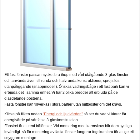
Ett fast fönster passar mycket bra ihop med vårt utåtgående 3-glas fönster
och används även till runda och halvrunda konstruktioner, spröjs lös
utanpåliggande (snäppmodell). Önskas vädringsbåge i ett fast parti kan vi
erbjuda det i samma enhet. Vi har 2 olika bredder att erbjuda på de
glasdelande posterna.
Fasta fönster kan tillverkas i stora partier utan mittposter om det krävs.
Klicka på fliken nedan
"Energi och ljudvärden"
så ser du vad vi klarar för
energivärde på vår fasta 3-glaskonstruktion.
Fönstret är ett rent träfönster. Vid montering med karmskruv blir dom synliga
invändigt så för montering av fasta fönster fungerar fogskum bra för att ge ett
snyggare montage.